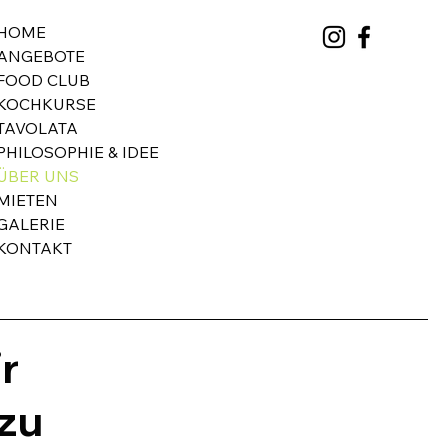
HOME
ANGEBOTE
FOOD CLUB
KOCHKURSE
TAVOLATA
PHILOSOPHIE & IDEE
ÜBER UNS
MIETEN
GALERIE
KONTAKT
r
zu